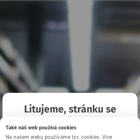
Litujeme, stránku se
nepodařilo načíst
Také náš web používá cookies
Na našem webu používáme tzv. cookies. Více