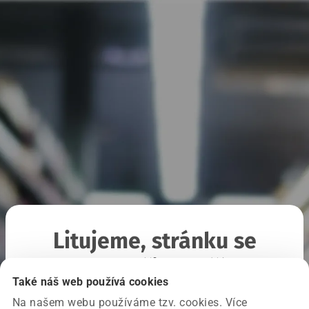
Litujeme, stránku se
nepodařilo načíst
Také náš web používá cookies
Na našem webu používáme tzv. cookies. Více