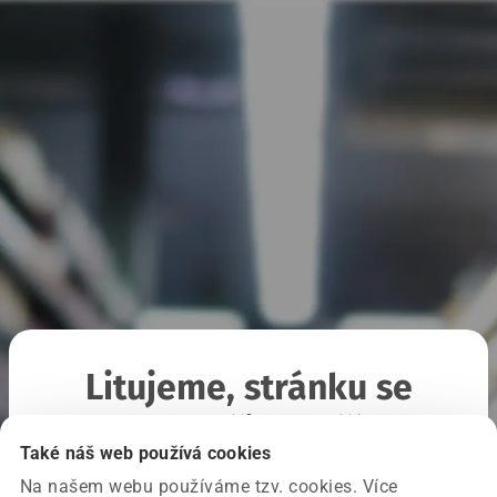
Litujeme, stránku se
nepodařilo načíst
Také náš web používá cookies
Na našem webu používáme tzv. cookies. Více