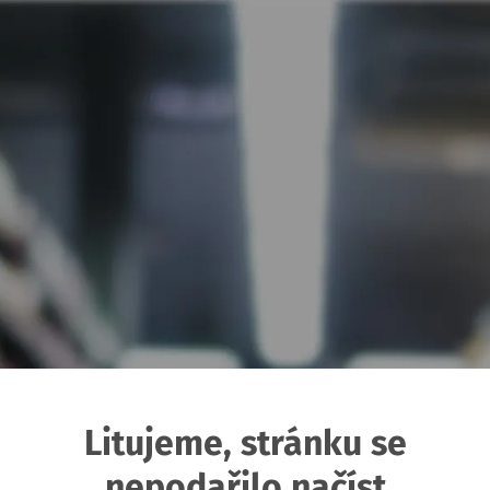
Litujeme, stránku se
nepodařilo načíst