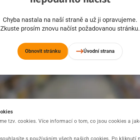
Chyba nastala na naší straně a už ji opravujeme.
Zkuste prosím znovu načíst požadovanou stránku.
Obnovit stránku
Úvodní strana
ookies
 tzv. cookies. Více informací o tom, co jsou cookies a ja
souhlasíte s používáním všech našich cookies. Po kliknutí 