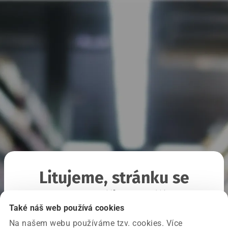
Litujeme, stránku se
nepodařilo načíst
Také náš web používá cookies
Na našem webu používáme tzv. cookies. Více