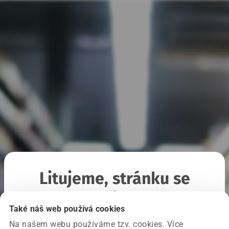
Litujeme, stránku se
nepodařilo načíst
Také náš web používá cookies
Na našem webu používáme tzv. cookies. Více