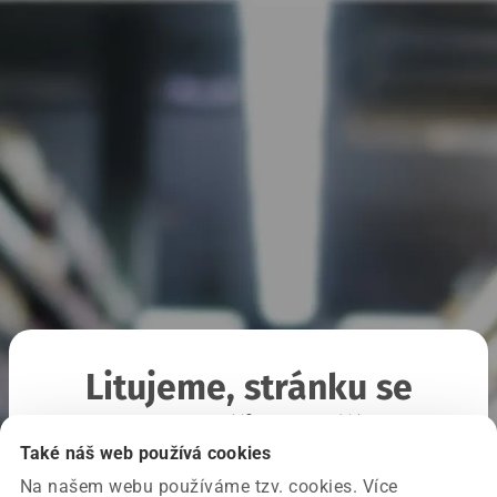
Litujeme, stránku se
nepodařilo načíst
Také náš web používá cookies
Na našem webu používáme tzv. cookies. Více