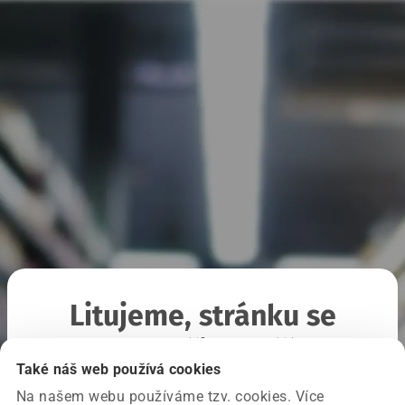
Litujeme, stránku se
nepodařilo načíst
Také náš web používá cookies
Na našem webu používáme tzv. cookies. Více