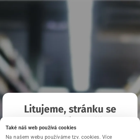
Litujeme, stránku se
nepodařilo načíst
Také náš web používá cookies
Na našem webu používáme tzv. cookies. Více