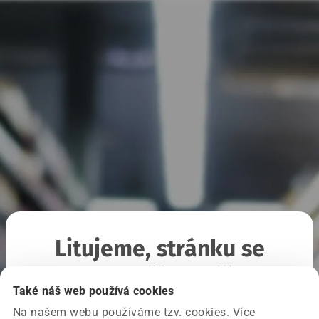
Litujeme, stránku se
nepodařilo načíst
Také náš web používá cookies
Na našem webu používáme tzv. cookies. Více