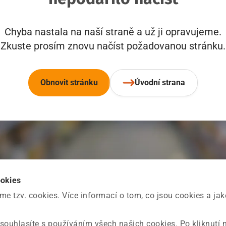
Chyba nastala na naší straně a už ji opravujeme.
Zkuste prosím znovu načíst požadovanou stránku.
Obnovit stránku
Úvodní strana
ookies
 tzv. cookies. Více informací o tom, co jsou cookies a ja
souhlasíte s používáním všech našich cookies. Po kliknutí 