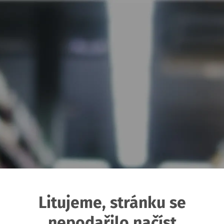
Litujeme, stránku se
nepodařilo načíst