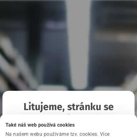
Litujeme, stránku se
nepodařilo načíst
Také náš web používá cookies
Na našem webu používáme tzv. cookies. Více