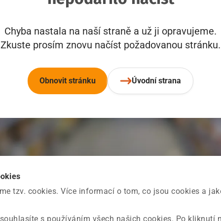
Chyba nastala na naší straně a už ji opravujeme.
Zkuste prosím znovu načíst požadovanou stránku.
Obnovit stránku
Úvodní strana
ookies
 tzv. cookies. Více informací o tom, co jsou cookies a ja
souhlasíte s používáním všech našich cookies. Po kliknutí 