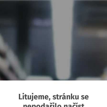
Litujeme, stránku se
nepodařilo načíst