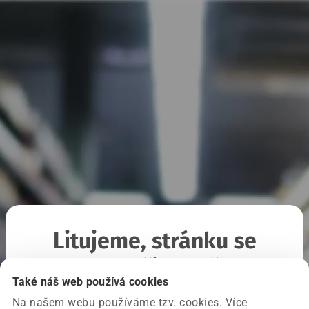
Litujeme, stránku se
nepodařilo načíst
Také náš web používá cookies
Na našem webu používáme tzv. cookies. Více