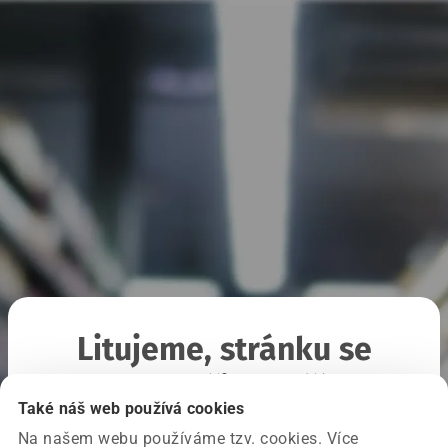
Litujeme, stránku se
nepodařilo načíst
Také náš web používá cookies
Na našem webu používáme tzv. cookies. Více