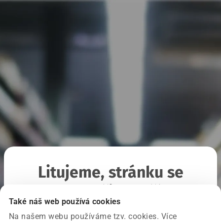
Litujeme, stránku se
nepodařilo načíst
Také náš web používá cookies
Na našem webu používáme tzv. cookies. Více