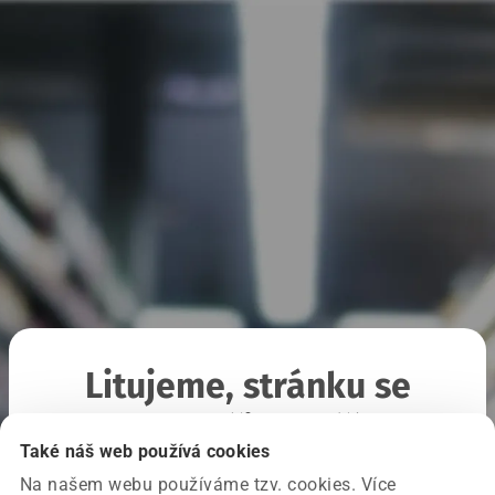
Litujeme, stránku se
nepodařilo načíst
Také náš web používá cookies
Na našem webu používáme tzv. cookies. Více