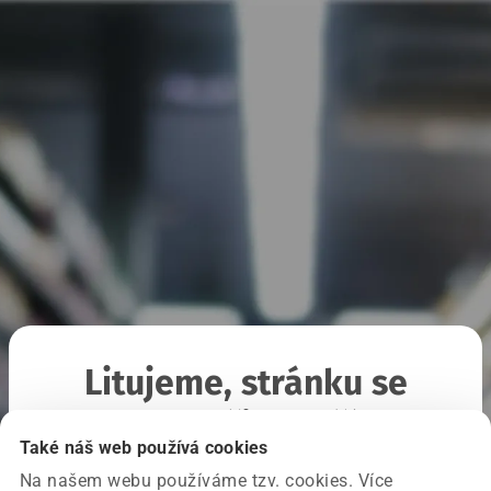
Litujeme, stránku se
nepodařilo načíst
Také náš web používá cookies
Na našem webu používáme tzv. cookies. Více