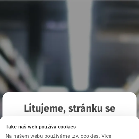
Litujeme, stránku se
nepodařilo načíst
Také náš web používá cookies
Na našem webu používáme tzv. cookies. Více