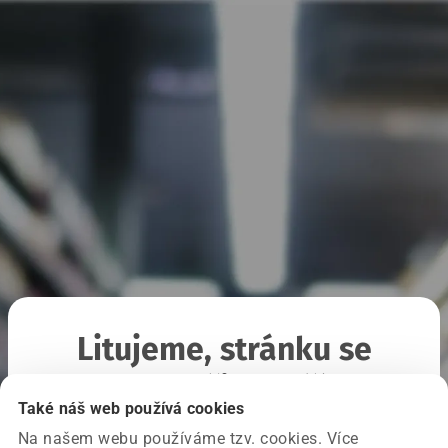
Litujeme, stránku se
nepodařilo načíst
Také náš web používá cookies
Na našem webu používáme tzv. cookies. Více