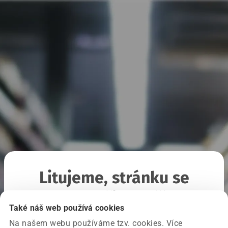
Litujeme, stránku se
nepodařilo načíst
Také náš web používá cookies
Na našem webu používáme tzv. cookies. Více