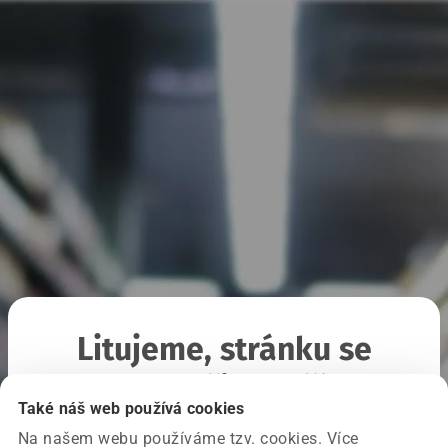
Litujeme, stránku se
nepodařilo načíst
Také náš web používá cookies
Na našem webu používáme tzv. cookies. Více