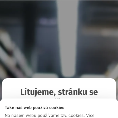
Litujeme, stránku se
nepodařilo načíst
Také náš web používá cookies
Na našem webu používáme tzv. cookies. Více