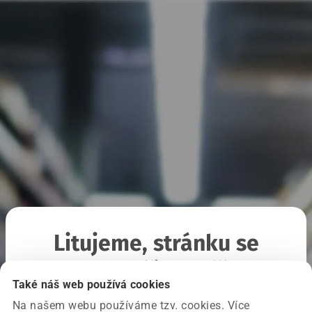
Litujeme, stránku se
nepodařilo načíst
Také náš web používá cookies
Na našem webu používáme tzv. cookies. Více