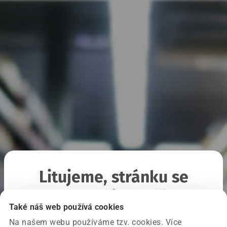
Litujeme, stránku se
nepodařilo načíst
Také náš web používá cookies
Na našem webu používáme tzv. cookies. Více