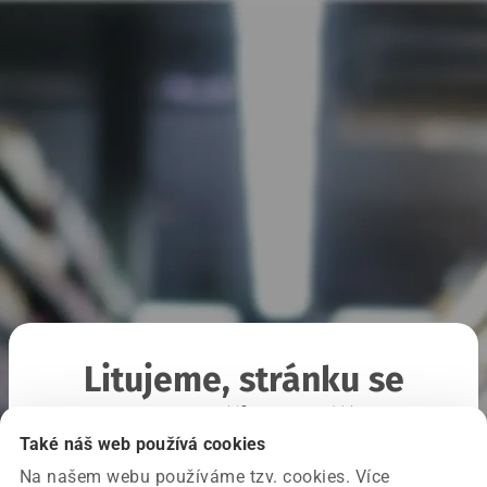
Litujeme, stránku se
nepodařilo načíst
Také náš web používá cookies
Na našem webu používáme tzv. cookies. Více