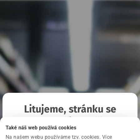
Litujeme, stránku se
nepodařilo načíst
Také náš web používá cookies
Na našem webu používáme tzv. cookies. Více