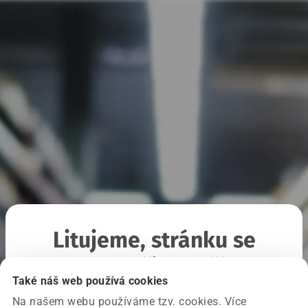
Litujeme, stránku se
nepodařilo načíst
Také náš web používá cookies
Na našem webu používáme tzv. cookies. Více