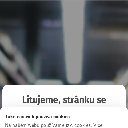
Litujeme, stránku se
nepodařilo načíst
Také náš web používá cookies
Na našem webu používáme tzv. cookies. Více