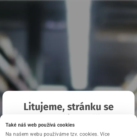
Litujeme, stránku se
nepodařilo načíst
Také náš web používá cookies
Na našem webu používáme tzv. cookies. Více