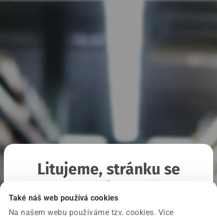
Litujeme, stránku se
nepodařilo načíst
Také náš web používá cookies
Na našem webu používáme tzv. cookies. Více