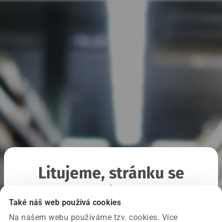
Litujeme, stránku se
nepodařilo načíst
Také náš web používá cookies
Na našem webu používáme tzv. cookies. Více