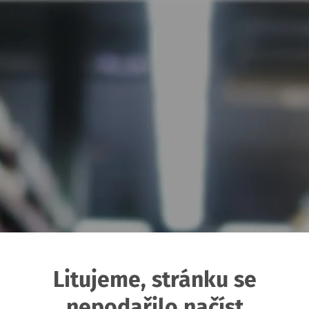
Litujeme, stránku se
nepodařilo načíst