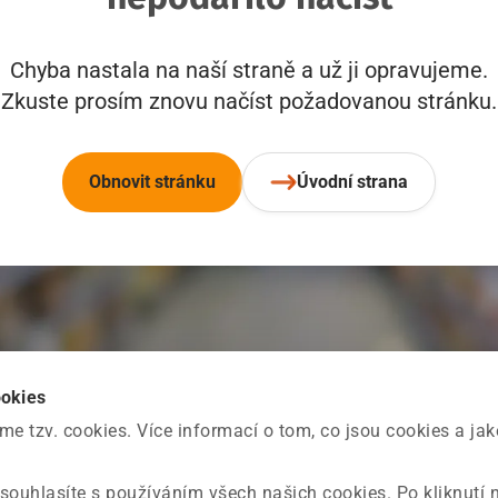
Chyba nastala na naší straně a už ji opravujeme.
Zkuste prosím znovu načíst požadovanou stránku.
Obnovit stránku
Úvodní strana
ookies
 tzv. cookies. Více informací o tom, co jsou cookies a ja
souhlasíte s používáním všech našich cookies. Po kliknutí 