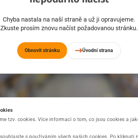
Chyba nastala na naší straně a už ji opravujeme.
Zkuste prosím znovu načíst požadovanou stránku.
Obnovit stránku
Úvodní strana
ookies
 tzv. cookies. Více informací o tom, co jsou cookies a ja
souhlasíte s používáním všech našich cookies. Po kliknutí 