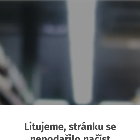
Litujeme, stránku se
nepodařilo načíst