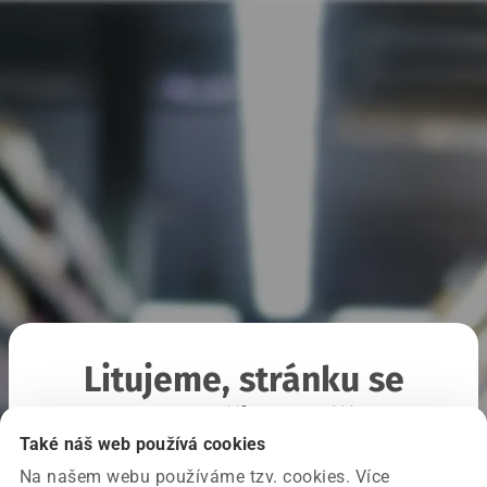
Litujeme, stránku se
nepodařilo načíst
Také náš web používá cookies
Na našem webu používáme tzv. cookies. Více