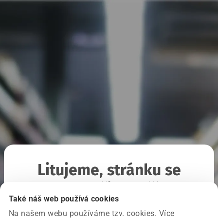
Litujeme, stránku se
nepodařilo načíst
Také náš web používá cookies
Na našem webu používáme tzv. cookies. Více