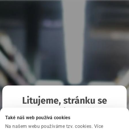
Litujeme, stránku se
nepodařilo načíst
Také náš web používá cookies
Na našem webu používáme tzv. cookies. Více