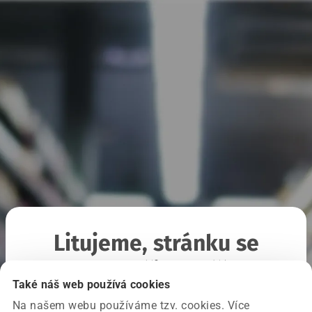
Litujeme, stránku se
nepodařilo načíst
Také náš web používá cookies
Na našem webu používáme tzv. cookies. Více