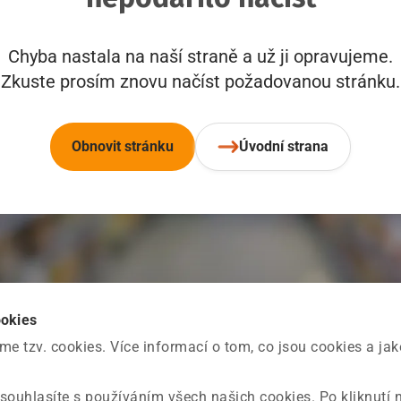
Chyba nastala na naší straně a už ji opravujeme.
Zkuste prosím znovu načíst požadovanou stránku.
Obnovit stránku
Úvodní strana
ookies
 tzv. cookies. Více informací o tom, co jsou cookies a ja
souhlasíte s používáním všech našich cookies. Po kliknutí 