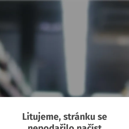
Litujeme, stránku se
nepodařilo načíst