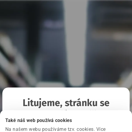
Litujeme, stránku se
nepodařilo načíst
Také náš web používá cookies
Na našem webu používáme tzv. cookies. Více