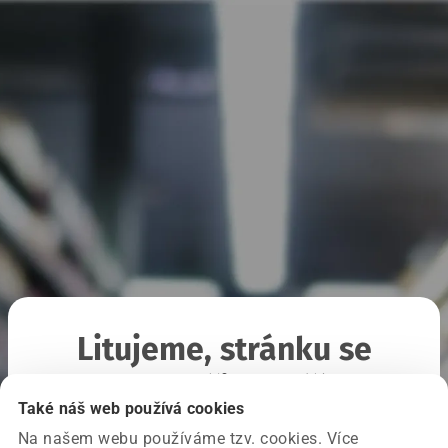
Litujeme, stránku se
nepodařilo načíst
Také náš web používá cookies
Na našem webu používáme tzv. cookies. Více