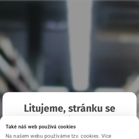
Litujeme, stránku se
nepodařilo načíst
Také náš web používá cookies
Na našem webu používáme tzv. cookies. Více