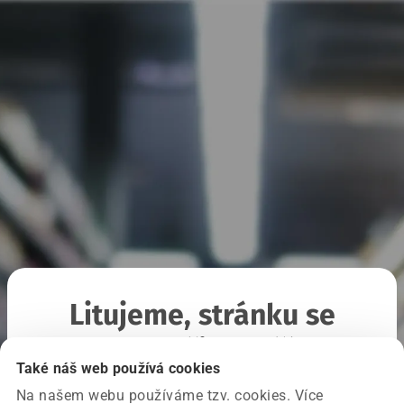
Litujeme, stránku se
nepodařilo načíst
Také náš web používá cookies
Na našem webu používáme tzv. cookies. Více