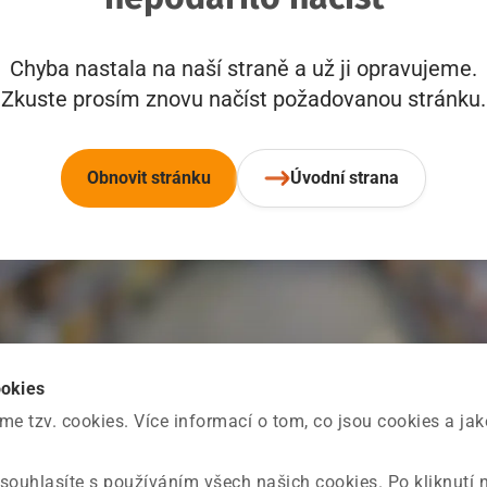
Chyba nastala na naší straně a už ji opravujeme.
Zkuste prosím znovu načíst požadovanou stránku.
Obnovit stránku
Úvodní strana
ookies
 tzv. cookies. Více informací o tom, co jsou cookies a ja
souhlasíte s používáním všech našich cookies. Po kliknutí 