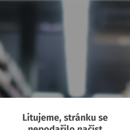
Litujeme, stránku se
nepodařilo načíst