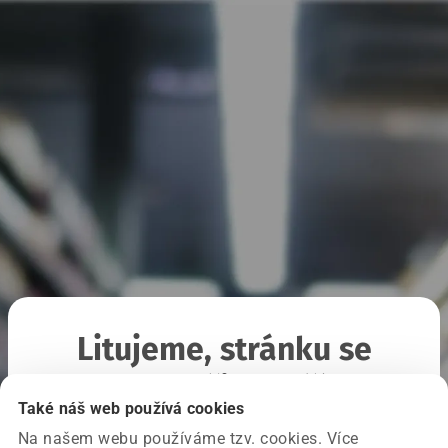
Litujeme, stránku se
nepodařilo načíst
Také náš web používá cookies
Na našem webu používáme tzv. cookies. Více