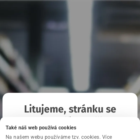
Litujeme, stránku se
nepodařilo načíst
Také náš web používá cookies
Na našem webu používáme tzv. cookies. Více