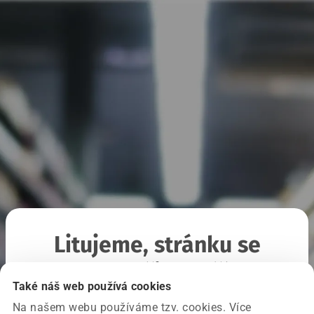
Litujeme, stránku se
nepodařilo načíst
Také náš web používá cookies
Na našem webu používáme tzv. cookies. Více