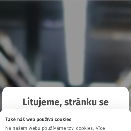
Litujeme, stránku se
nepodařilo načíst
Také náš web používá cookies
Na našem webu používáme tzv. cookies. Více