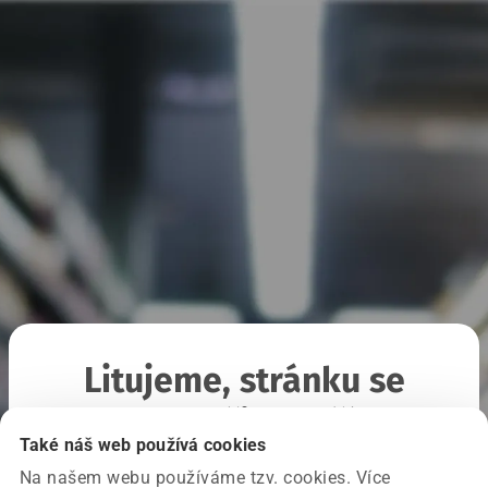
Litujeme, stránku se
nepodařilo načíst
Také náš web používá cookies
Na našem webu používáme tzv. cookies. Více