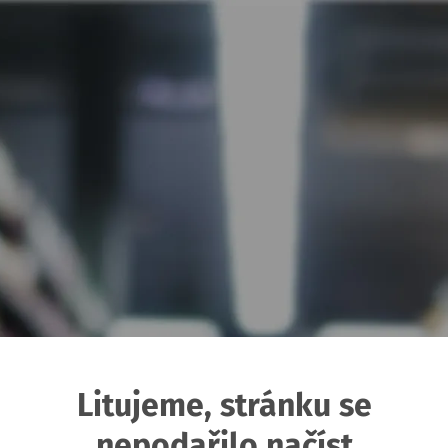
Litujeme, stránku se
nepodařilo načíst