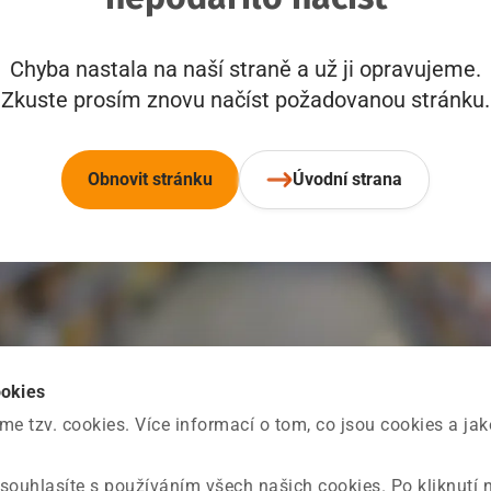
Chyba nastala na naší straně a už ji opravujeme.
Zkuste prosím znovu načíst požadovanou stránku.
Obnovit stránku
Úvodní strana
ookies
 tzv. cookies. Více informací o tom, co jsou cookies a ja
souhlasíte s používáním všech našich cookies. Po kliknutí 